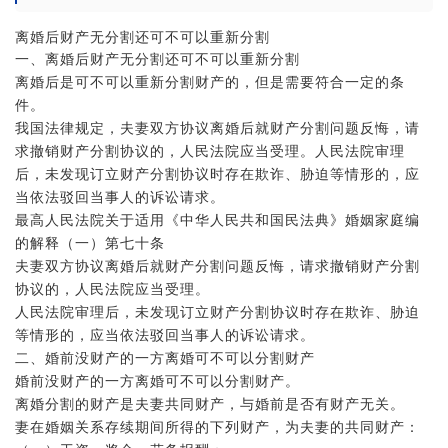
离婚后财产无分割还可不可以重新分割
一、离婚后财产无分割还可不可以重新分割
离婚后是可不可以重新分割财产的，但是需要符合一定的条
件。
我国法律规定，夫妻双方协议离婚后就财产分割问题反悔，请
求撤销财产分割协议的，人民法院应当受理。人民法院审理
后，未发现订立财产分割协议时存在欺诈、胁迫等情形的，应
当依法驳回当事人的诉讼请求。
最高人民法院关于适用《中华人民共和国民法典》婚姻家庭编
的解释（一）第七十条
夫妻双方协议离婚后就财产分割问题反悔，请求撤销财产分割
协议的，人民法院应当受理。
人民法院审理后，未发现订立财产分割协议时存在欺诈、胁迫
等情形的，应当依法驳回当事人的诉讼请求。
二、婚前没财产的一方离婚可不可以分割财产
婚前没财产的一方离婚可不可以分割财产。
离婚分割的财产是夫妻共同财产，与婚前是否有财产无关。
妻在婚姻关系存续期间所得的下列财产，为夫妻的共同财产：