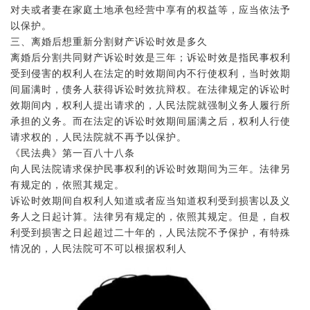
对夫或者妻在家庭土地承包经营中享有的权益等，应当依法予
以保护。
三、离婚后想重新分割财产诉讼时效是多久
离婚后分割共同财产诉讼时效是三年；诉讼时效是指民事权利
受到侵害的权利人在法定的时效期间内不行使权利，当时效期
间届满时，债务人获得诉讼时效抗辩权。在法律规定的诉讼时
效期间内，权利人提出请求的，人民法院就强制义务人履行所
承担的义务。而在法定的诉讼时效期间届满之后，权利人行使
请求权的，人民法院就不再予以保护。
《民法典》第一百八十八条
向人民法院请求保护民事权利的诉讼时效期间为三年。法律另
有规定的，依照其规定。
诉讼时效期间自权利人知道或者应当知道权利受到损害以及义
务人之日起计算。法律另有规定的，依照其规定。但是，自权
利受到损害之日起超过二十年的，人民法院不予保护，有特殊
情况的，人民法院可不可以根据权利人