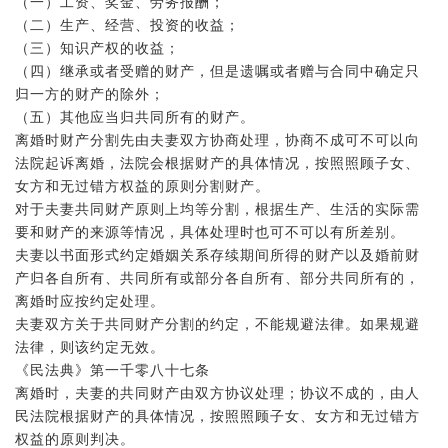
（一）工资、奖金、劳务报酬；
（二）生产、经营、投资的收益；
（三）知识产权的收益；
（四）继承或者受赠的财产，但是遗嘱或者赠与合同中确定只
归一方的财产的除外；
（五）其他应当归共同所有的财产。
离婚时财产分割先由夫妻双方协商处理，协商不成可不可以向
法院起诉离婚，法院会根据财产的具体情况，按照照顾子女、
女方和无过错方权益的原则分割财产。
对于夫妻共同财产原则上均等分割，根据生产、生活的实际需
要和财产的来源等情况，具体处理时也可不可以有所差别。
夫妻以书面形式约定婚姻关系存续期间所得的财产以及婚前财
产归各自所有、共同所有或部分各自所有、部分共同所有的，
离婚时应按约定处理。
夫妻双方关于共同财产分割的约定，不能规避法律。如果规避
法律，则该约定无效。
《民法典》第一千零八十七条
离婚时，夫妻的共同财产由双方协议处理；协议不成的，由人
民法院根据财产的具体情况，按照照顾子女、女方和无过错方
权益的原则判决。