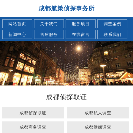
成都航策侦探事务所
网站首页
关于我们
服务项目
调查案例
新闻中心
售后服务
在线留言
联系我们
成都侦探取证
成都侦探取证
成都私人调查
成都商务调查
成都婚姻调查