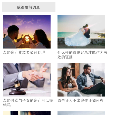
成都婚前调查
离婚房产贷款要如何处理
什么样的微信记录才能作为有
效的证据
离婚时赠与子女的房产可以撤
原告证人不出庭作证如何办
销吗