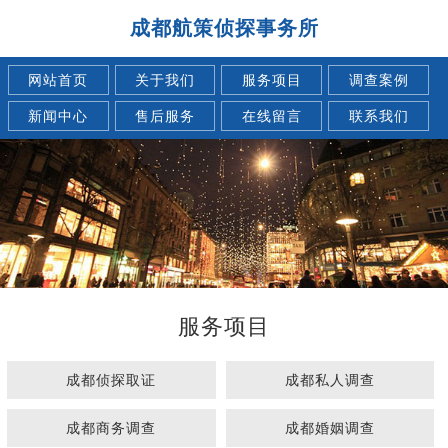
成都航策侦探事务所
网站首页
关于我们
服务项目
调查案例
新闻中心
售后服务
在线留言
联系我们
服务项目
成都侦探取证
成都私人调查
成都商务调查
成都婚姻调查