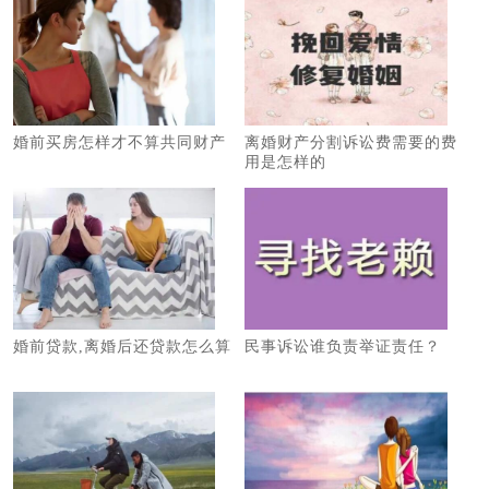
婚前买房怎样才不算共同财产
离婚财产分割诉讼费需要的费
用是怎样的
婚前贷款,离婚后还贷款怎么算
民事诉讼谁负责举证责任？